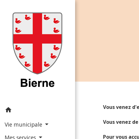
Vous venez d'
home
Vous venez de 
Vie municipale
Pour vous accu
Mes services