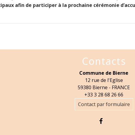
ipaux afin de participer à la prochaine cérémonie d’accu
Contacts
Commune de Bierne
12 rue de l'Eglise
59380 Bierne - FRANCE
+33 3 28 68 26 66
Contact par formulaire