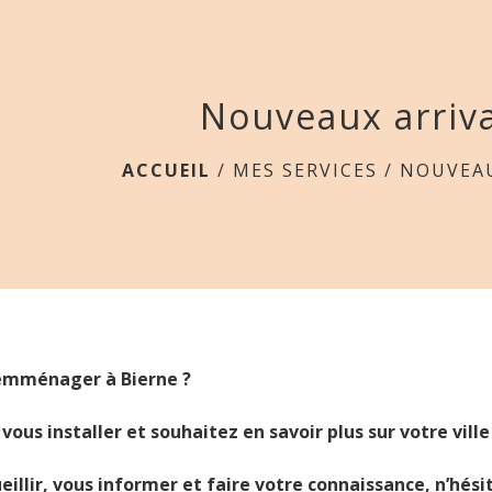
Nouveaux arriv
ACCUEIL
/
MES SERVICES
/
NOUVEAU
emménager à Bierne ?
vous installer et souhaitez en savoir plus sur votre ville
eillir, vous informer et faire votre connaissance, n’hési