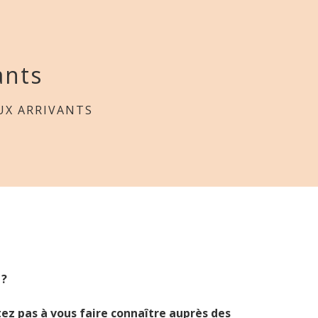
ants
X ARRIVANTS
 ?
tez pas à vous faire connaître auprès des