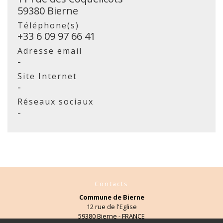
59380 Bierne
Téléphone(s)
+33 6 09 97 66 41
Adresse email
-
Site Internet
-
Réseaux sociaux
-
Contacts
Commune de Bierne
12 rue de l'Eglise
59380 Bierne - FRANCE