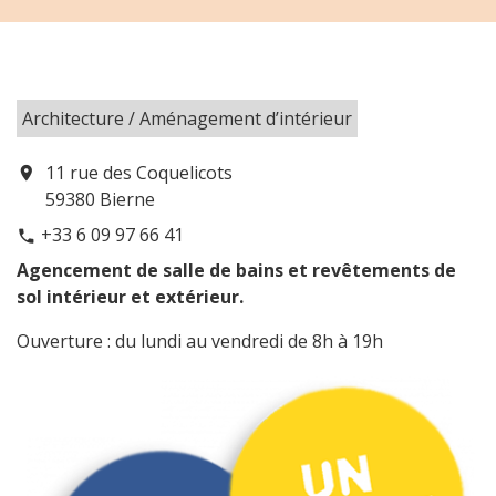
Architecture / Aménagement d’intérieur
11 rue des Coquelicots
location_on
59380 Bierne
+33 6 09 97 66 41
phone
Agencement de salle de bains et revêtements de
sol intérieur et extérieur.
Ouverture : du lundi au vendredi de 8h à 19h