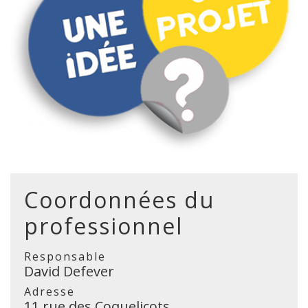
Coordonnées du
professionnel
Responsable
David Defever
Adresse
11 rue des Coquelicots