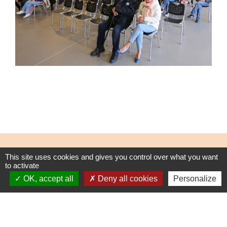
Contacts
This site uses cookies and gives you control over what you want
Commune de Bierne
to activate
12 rue de l'Eglise
OK, accept all
Deny all cookies
Personalize
59380 Bierne - FRANCE
+33 3 28 68 26 66
Contact par formulaire