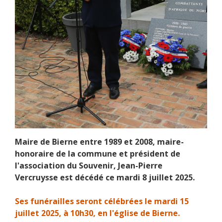
Maire de Bierne entre 1989 et 2008, maire-
honoraire de la commune et président de
l'association du Souvenir, Jean-Pierre
Vercruysse est décédé ce mardi 8 juillet 2025.
Ses funérailles seront célébrées le mardi 15
juillet 2025, à 10h30, en l'église de Bierne.