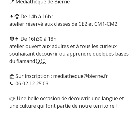
📍 Médiathèque de Bierne
👧🧒 De 14h à 16h :
atelier réservé aux classes de CE2 et CM1-CM2
🧑👩 De 16h30 à 18h :
atelier ouvert aux adultes et à tous les curieux
souhaitant découvrir ou apprendre quelques bases
du flamand 🇧🇪
📩 Sur inscription : mediatheque@bierne.fr
📞 06 02 12 25 03
👉 Une belle occasion de découvrir une langue et
une culture qui font partie de notre territoire !