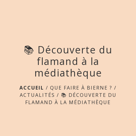
menu
📚 Découverte du
flamand à la
médiathèque
ACCUEIL
/
QUE FAIRE À BIERNE ?
/
ACTUALITÉS
/
📚 DÉCOUVERTE DU
FLAMAND À LA MÉDIATHÈQUE